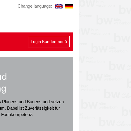
Change language:
Login Kundenmenü
nd
ng
des Planens und Bauens und setzen
um. Dabei ist Zuverlässigkeit für
ie Fachkompetenz.