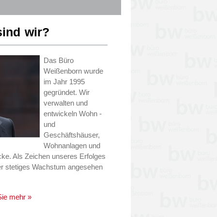
ind wir?
Das Büro
Weißenborn wurde
im Jahr 1995
gegründet. Wir
verwalten und
entwickeln Wohn -
und
Geschäftshäuser,
Wohnanlagen und
ke. Als Zeichen unseres Erfolges
r stetiges Wachstum angesehen
Sie mehr »