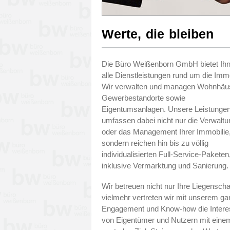
Werte, die bleiben
Die Büro Weißenborn GmbH bietet Ih
alle Dienstleistungen rund um die Immo
Wir verwalten und managen Wohnhäus
Gewerbestandorte sowie
Eigentumsanlagen. Unsere Leistunge
umfassen dabei nicht nur die Verwaltu
oder das Management Ihrer Immobilie
sondern reichen hin bis zu völlig
individualisierten Full-Service-Paketen
inklusive Vermarktung und Sanierung.
Wir betreuen nicht nur Ihre Liegenscha
vielmehr vertreten wir mit unserem g
Engagement und Know-how die Inter
von Eigentümer und Nutzern mit eine